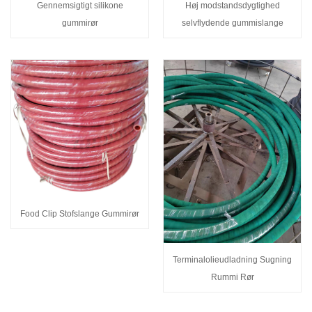
Gennemsigtigt silikone
Høj modstandsdygtighed
gummirør
selvflydende gummislange
Food Clip Stofslange Gummirør
Terminalolieudladning Sugning
Rummi Rør