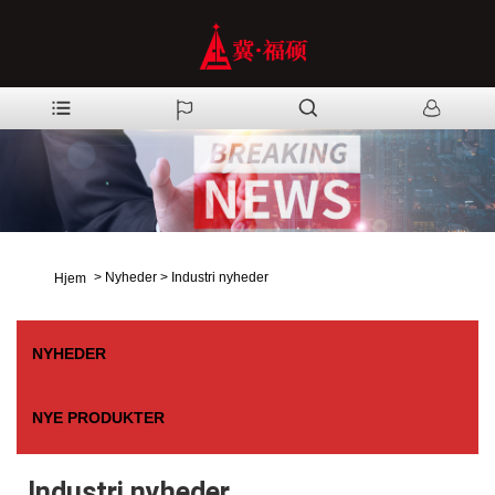
>
Nyheder
>
Industri nyheder
Hjem
NYHEDER
NYE PRODUKTER
Industri nyheder