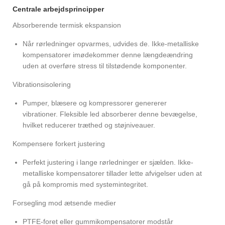
Centrale arbejdsprincipper
Absorberende termisk ekspansion
Når rørledninger opvarmes, udvides de. Ikke-metalliske
kompensatorer imødekommer denne længdeændring
uden at overføre stress til tilstødende komponenter.
Vibrationsisolering
Pumper, blæsere og kompressorer genererer
vibrationer. Fleksible led absorberer denne bevægelse,
hvilket reducerer træthed og støjniveauer.
Kompensere forkert justering
Perfekt justering i lange rørledninger er sjælden. Ikke-
metalliske kompensatorer tillader lette afvigelser uden at
gå på kompromis med systemintegritet.
Forsegling mod ætsende medier
PTFE-foret eller gummikompensatorer modstår