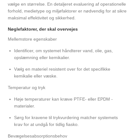
vælge en størrelse. En detaljeret evaluering af operationelle
forhold, medietype og miljøfaktorer er nødvendig for at sikre
maksimal effektivitet og sikkerhed.
Nøglefaktorer, der skal overvejes
Mellemstore egenskaber
Identificer, om systemet håndterer vand, olie, gas,
opslæmning eller kemikalier.
Vælg en materiel resistent over for det specifikke
kemikalie eller væske.
Temperatur og tryk
Høje temperaturer kan kræve PTFE- eller EPDM -
materialer.
Sørg for kravene til trykvurdering matcher systemets
krav for at undgå for tidlig fiasko.
Bevægelsesabsorptionsbehov