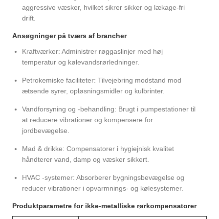
aggressive væsker, hvilket sikrer sikker og lækage-fri
drift.
Ansøgninger på tværs af brancher
Kraftværker: Administrer røggaslinjer med høj
temperatur og kølevandsrørledninger.
Petrokemiske faciliteter: Tilvejebring modstand mod
ætsende syrer, opløsningsmidler og kulbrinter.
Vandforsyning og -behandling: Brugt i pumpestationer til
at reducere vibrationer og kompensere for
jordbevægelse.
Mad & drikke: Compensatorer i hygiejnisk kvalitet
håndterer vand, damp og væsker sikkert.
HVAC -systemer: Absorberer bygningsbevægelse og
reducer vibrationer i opvarmnings- og kølesystemer.
Produktparametre for ikke-metalliske rørkompensatorer