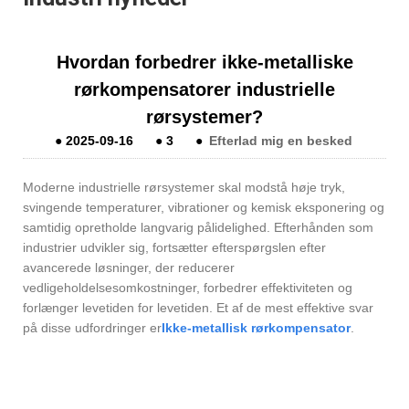
Hvordan forbedrer ikke-metalliske
rørkompensatorer industrielle
rørsystemer?
●
2025-09-16
●
3
●
Efterlad mig en besked
Moderne industrielle rørsystemer skal modstå høje tryk,
svingende temperaturer, vibrationer og kemisk eksponering og
samtidig opretholde langvarig pålidelighed. Efterhånden som
industrier udvikler sig, fortsætter efterspørgslen efter
avancerede løsninger, der reducerer
vedligeholdelsesomkostninger, forbedrer effektiviteten og
forlænger levetiden for levetiden. Et af de mest effektive svar
på disse udfordringer er
Ikke-metallisk rørkompensator
.