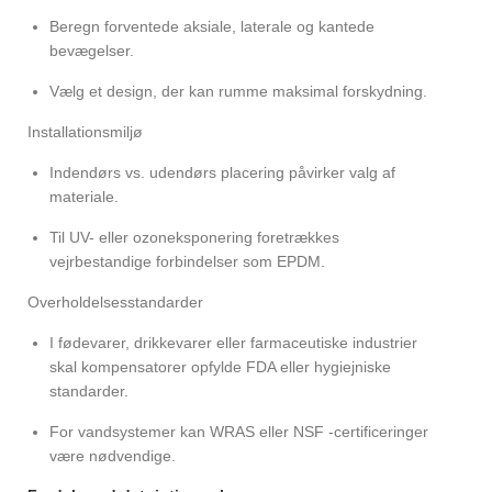
Beregn forventede aksiale, laterale og kantede
bevægelser.
Vælg et design, der kan rumme maksimal forskydning.
Installationsmiljø
Indendørs vs. udendørs placering påvirker valg af
materiale.
Til UV- eller ozoneksponering foretrækkes
vejrbestandige forbindelser som EPDM.
Overholdelsesstandarder
I fødevarer, drikkevarer eller farmaceutiske industrier
skal kompensatorer opfylde FDA eller hygiejniske
standarder.
For vandsystemer kan WRAS eller NSF -certificeringer
være nødvendige.