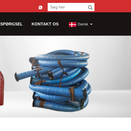
ESPØRGSEL
KONTAKT OS
Dansk