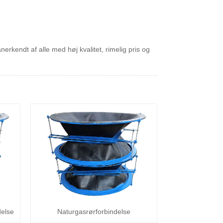
rkendt af alle med høj kvalitet, rimelig pris og
delse
Naturgasrørforbindelse