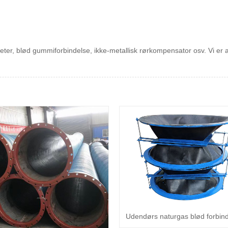
er, blød gummiforbindelse, ikke-metallisk rørkompensator osv. Vi er ane
Udendørs naturgas blød forbin