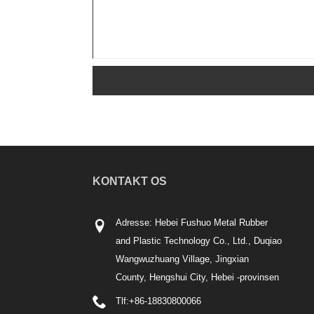
KONTAKT OS
Adresse: Hebei Fushuo Metal Rubber
and Plastic Technology Co., Ltd., Duqiao
Wangwuzhuang Village, Jingxian
County, Hengshui City, Hebei -provinsen
Tlf:
+86-18830800066