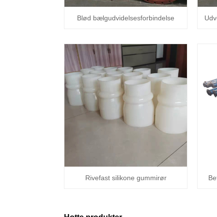
Blød bælgudvidelsesforbindelse
Udv
Rivefast silikone gummirør
Be