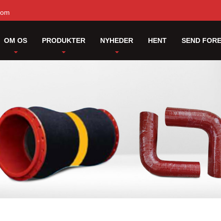
com
OM OS
PRODUKTER
NYHEDER
HENT
SEND FOR