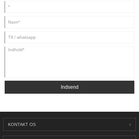
plastrørledningsløsninger i Kina.
Indsend
KONTAKT OS