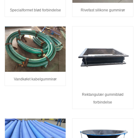
Specialformet blød forbindelse
Rivefast silikone gummirør
Vandkølet kabelgummirør
Rektangulær gummiblød
forbindelse