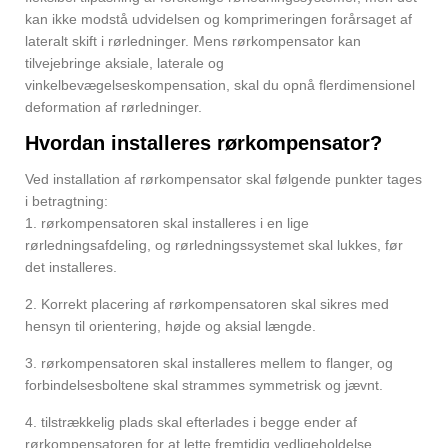
kan ikke modstå udvidelsen og komprimeringen forårsaget af
lateralt skift i rørledninger. Mens rørkompensator kan
tilvejebringe aksiale, laterale og
vinkelbevægelseskompensation, skal du opnå flerdimensionel
deformation af rørledninger.
Hvordan installeres rørkompensator?
Ved installation af rørkompensator skal følgende punkter tages
i betragtning:
1. rørkompensatoren skal installeres i en lige
rørledningsafdeling, og rørledningssystemet skal lukkes, før
det installeres.
2. Korrekt placering af rørkompensatoren skal sikres med
hensyn til orientering, højde og aksial længde.
3. rørkompensatoren skal installeres mellem to flanger, og
forbindelsesboltene skal strammes symmetrisk og jævnt.
4. tilstrækkelig plads skal efterlades i begge ender af
rørkompensatoren for at lette fremtidig vedligeholdelse,