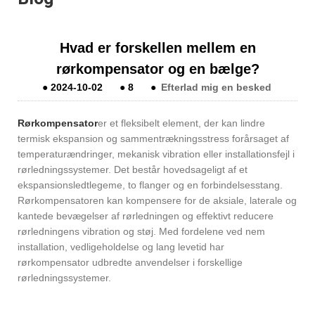
Hvad er forskellen mellem en
rørkompensator og en bælge?
●
2024-10-02
●
8
●
Efterlad mig en besked
Rørkompensator
er et fleksibelt element, der kan lindre
termisk ekspansion og sammentrækningsstress forårsaget af
temperaturændringer, mekanisk vibration eller installationsfejl i
rørledningssystemer. Det består hovedsageligt af et
ekspansionsledtlegeme, to flanger og en forbindelsesstang.
Rørkompensatoren kan kompensere for de aksiale, laterale og
kantede bevægelser af rørledningen og effektivt reducere
rørledningens vibration og støj. Med fordelene ved nem
installation, vedligeholdelse og lang levetid har
rørkompensator udbredte anvendelser i forskellige
rørledningssystemer.