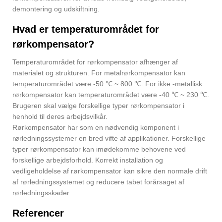
demontering og udskiftning.
Hvad er temperaturområdet for
rørkompensator?
Temperaturområdet for rørkompensator afhænger af
materialet og strukturen. For metalrørkompensator kan
temperaturområdet være -50 ℃ ~ 800 ℃. For ikke -metallisk
rørkompensator kan temperaturområdet være -40 ℃ ~ 230 ℃.
Brugeren skal vælge forskellige typer rørkompensator i
henhold til deres arbejdsvilkår.
Rørkompensator har som en nødvendig komponent i
rørledningssystemer en bred vifte af applikationer. Forskellige
typer rørkompensator kan imødekomme behovene ved
forskellige arbejdsforhold. Korrekt installation og
vedligeholdelse af rørkompensator kan sikre den normale drift
af rørledningssystemet og reducere tabet forårsaget af
rørledningsskader.
Referencer