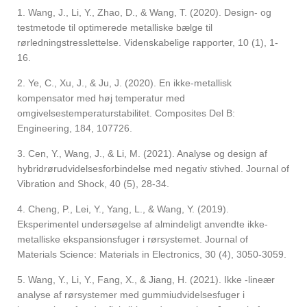
1. Wang, J., Li, Y., Zhao, D., & Wang, T. (2020). Design- og
testmetode til optimerede metalliske bælge til
rørledningstresslettelse. Videnskabelige rapporter, 10 (1), 1-
16.
2. Ye, C., Xu, J., & Ju, J. (2020). En ikke-metallisk
kompensator med høj temperatur med
omgivelsestemperaturstabilitet. Composites Del B:
Engineering, 184, 107726.
3. Cen, Y., Wang, J., & Li, M. (2021). Analyse og design af
hybridrørudvidelsesforbindelse med negativ stivhed. Journal of
Vibration and Shock, 40 (5), 28-34.
4. Cheng, P., Lei, Y., Yang, L., & Wang, Y. (2019).
Eksperimentel undersøgelse af almindeligt anvendte ikke-
metalliske ekspansionsfuger i rørsystemet. Journal of
Materials Science: Materials in Electronics, 30 (4), 3050-3059.
5. Wang, Y., Li, Y., Fang, X., & Jiang, H. (2021). Ikke -lineær
analyse af rørsystemer med gummiudvidelsesfuger i