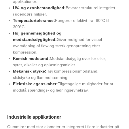
applikationer.
UV- og ozonbestandighed:
Bevarer strukturel integritet
i udendørs miljøer.
Temperaturtolerance:
Fungerer effektivt fra -80°C til
300°C.
Høj gennemsigtighed og
modstandsdygtighed:
Giver mulighed for visuel
overvågning af flow og stærk genopretning efter
kompression.
Kemisk modstand:
Modstandsdygtig over for olier,
syrer, alkalier og opløsningsmidler.
Mekanisk styrke:
Høj kompressionsmodstand,
slidstyrke og flammehæmning.
Elektriske egenskaber:
Tilgængelige muligheder for at
modstå spændings- og ledningsevnekrav.
Industrielle applikationer
Gummirør med stor diameter er integreret i flere industrier på