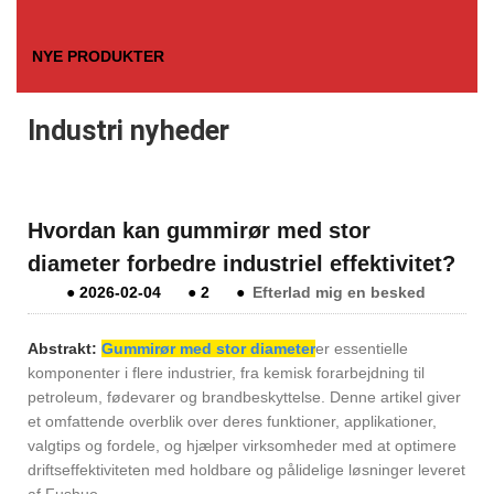
NYE PRODUKTER
Industri nyheder
Hvordan kan gummirør med stor
diameter forbedre industriel effektivitet?
●
2026-02-04
●
2
●
Efterlad mig en besked
Abstrakt:
Gummirør med stor diameter
er essentielle
komponenter i flere industrier, fra kemisk forarbejdning til
petroleum, fødevarer og brandbeskyttelse. Denne artikel giver
et omfattende overblik over deres funktioner, applikationer,
valgtips og fordele, og hjælper virksomheder med at optimere
driftseffektiviteten med holdbare og pålidelige løsninger leveret