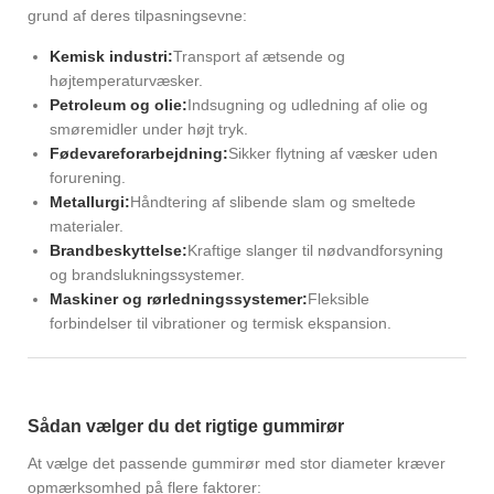
grund af deres tilpasningsevne:
Kemisk industri:
Transport af ætsende og
højtemperaturvæsker.
Petroleum og olie:
Indsugning og udledning af olie og
smøremidler under højt tryk.
Fødevareforarbejdning:
Sikker flytning af væsker uden
forurening.
Metallurgi:
Håndtering af slibende slam og smeltede
materialer.
Brandbeskyttelse:
Kraftige slanger til nødvandforsyning
og brandslukningssystemer.
Maskiner og rørledningssystemer:
Fleksible
forbindelser til vibrationer og termisk ekspansion.
Sådan vælger du det rigtige gummirør
At vælge det passende gummirør med stor diameter kræver
opmærksomhed på flere faktorer: