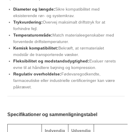
Diameter og længde:
Sikre kompatibilitet med
eksisterende rør- og systemkrav.
Trykvurdering:
Overvej maksimalt driftstryk for at
forhindre fejl.
Temperaturområde:
Match materialeegenskaber med
forventede driftstemperaturer.
Kemisk kompatibilitet:
Bekræft, at rørmaterialet
modstår de transporterede væsker.
Fleksibilitet og modstandsdygtighed:
Evaluer rørets
evne til at håndtere bøjning og kompression.
Regulativ overholdelse:
Fødevaregodkendte,
farmaceutiske eller industrielle certificeringer kan være
påkrævet.
Specifikationer og sammenligningstabel
Indvendig
Udvendig