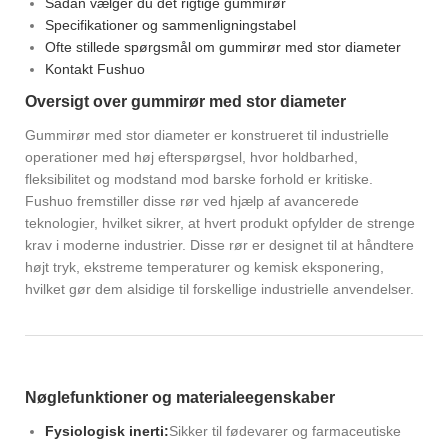
Sådan vælger du det rigtige gummirør
Specifikationer og sammenligningstabel
Ofte stillede spørgsmål om gummirør med stor diameter
Kontakt Fushuo
Oversigt over gummirør med stor diameter
Gummirør med stor diameter er konstrueret til industrielle
operationer med høj efterspørgsel, hvor holdbarhed,
fleksibilitet og modstand mod barske forhold er kritiske.
Fushuo fremstiller disse rør ved hjælp af avancerede
teknologier, hvilket sikrer, at hvert produkt opfylder de strenge
krav i moderne industrier. Disse rør er designet til at håndtere
højt tryk, ekstreme temperaturer og kemisk eksponering,
hvilket gør dem alsidige til forskellige industrielle anvendelser.
Nøglefunktioner og materialeegenskaber
Fysiologisk inerti:
Sikker til fødevarer og farmaceutiske