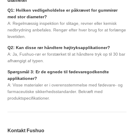
diameter
Q1: Hvilken vedligeholdelse er påkrævet for gummirør
med stor diameter?
A: Regelmæssig inspektion for slitage, revner eller kemisk
nedbrydning anbefales. Rengør efter hver brug for at forlænge
levetiden.
Q2: Kan disse rør håndtere højtryksapplikationer?
A: Ja, Fushuo-rør er forstærket til at håndtere tryk op til 30 bar
afhængigt af typen.
Spørgsmål 3: Er de egnede til fødevaregodkendte
applikationer?
A: Visse materialer er i overensstemmelse med fødevare- og
farmaceutiske sikkerhedsstandarder. Bekræft med
produktspecifikationer.
Kontakt Fushuo