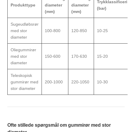
Trykklassificerin
Produkttype
diameter
diameter
(bar)
(mm)
(mm)
Sugeudløbsrør
med stor
100-800
120-850
10-25
diameter
Oliegummirør
med stor
150-600
170-630
15-20
diameter
Teleskopisk
gummirør med
200-1000
220-1050
10-30
stor diameter
Ofte stillede spørgsmål om gummirør med stor