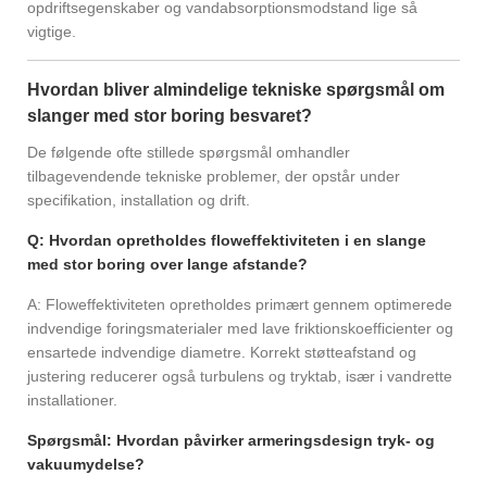
opdriftsegenskaber og vandabsorptionsmodstand lige så
vigtige.
Hvordan bliver almindelige tekniske spørgsmål om
slanger med stor boring besvaret?
De følgende ofte stillede spørgsmål omhandler
tilbagevendende tekniske problemer, der opstår under
specifikation, installation og drift.
Q: Hvordan opretholdes floweffektiviteten i en slange
med stor boring over lange afstande?
A: Floweffektiviteten opretholdes primært gennem optimerede
indvendige foringsmaterialer med lave friktionskoefficienter og
ensartede indvendige diametre. Korrekt støtteafstand og
justering reducerer også turbulens og tryktab, især i vandrette
installationer.
Spørgsmål: Hvordan påvirker armeringsdesign tryk- og
vakuumydelse?