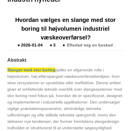
Hvordan vælges en slange med stor
boring til højvolumen industriel
væskeoverførsel?
●
2026-01-04
●
3
●
Efterlad mig en besked
Abstrakt
Slanger med stor boring
spiller en afgørende rolle i
højvolumen, høj-efterspørgsel væskeoverførselsmiljøer, hvor
stive rørsystemer er upraktiske eller ineffektive. Denne artikel
giver et omfattende teknisk overblik over slangesystemer med
stor boring med fokus på, hvordan de er specificeret, designet
og implementeret i industrielle applikationer. Den undersøger
vigtige præstationsparametre, almindelige tekniske
udfordringer og ofte stillede tekniske spørgsmål, mens den
skitserer nye tendenser, der former fremtidens slangedesign.
Indholdet er struktureret til at understøtte søgesynlighed,