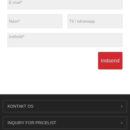
Indsend
KONTAKT OS
INQUIRY FOR PRICELIST