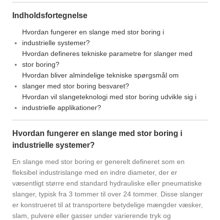
Indholdsfortegnelse
Hvordan fungerer en slange med stor boring i
industrielle systemer?
Hvordan defineres tekniske parametre for slanger med
stor boring?
Hvordan bliver almindelige tekniske spørgsmål om
slanger med stor boring besvaret?
Hvordan vil slangeteknologi med stor boring udvikle sig i
industrielle applikationer?
Hvordan fungerer en slange med stor boring i
industrielle systemer?
En slange med stor boring er generelt defineret som en
fleksibel industrislange med en indre diameter, der er
væsentligt større end standard hydrauliske eller pneumatiske
slanger, typisk fra 3 tommer til over 24 tommer. Disse slanger
er konstrueret til at transportere betydelige mængder væsker,
slam, pulvere eller gasser under varierende tryk og