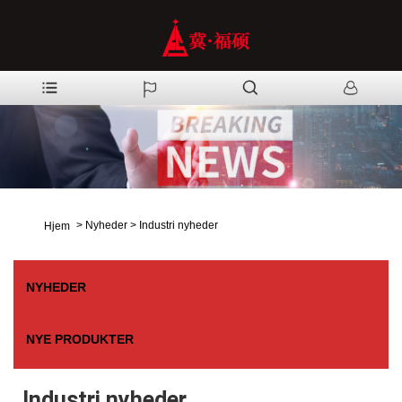
>
Nyheder
>
Industri nyheder
Hjem
NYHEDER
NYE PRODUKTER
Industri nyheder