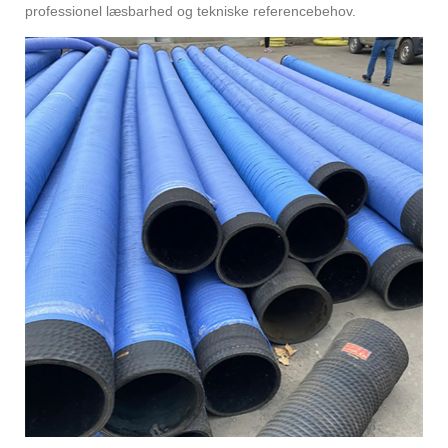
professionel læsbarhed og tekniske referencebehov.